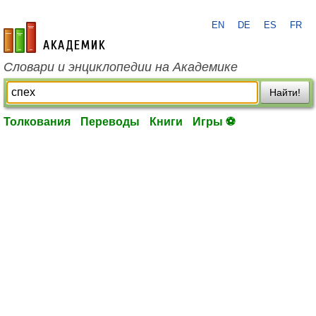
EN
DE
ES
FR
academic.ru
Словари и энциклопедии на Академике
Найти!
Толкования
Переводы
Книги
Игры ⚽