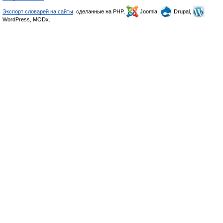
Экспорт словарей на сайты
, сделанные на PHP,
Joomla,
Drupal,
WordPress, MODx.